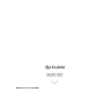
Olga Kurylenko