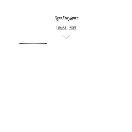
Olga Kurylenko